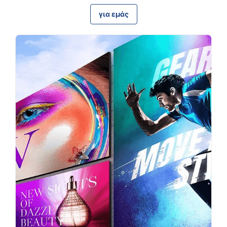
για εμάς