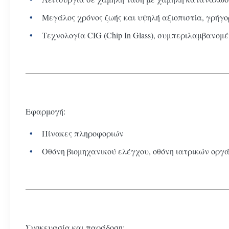
Μεγάλος χρόνος ζωής και υψηλή αξιοπιστία, γρήγο
Τεχνολογία CIG (Chip In Glass), συμπεριλαμβανομ
Εφαρμογή:
Πίνακες πληροφοριών
Οθόνη βιομηχανικού ελέγχου, οθόνη ιατρικών οργ
Συσκευασία και παράδοση: