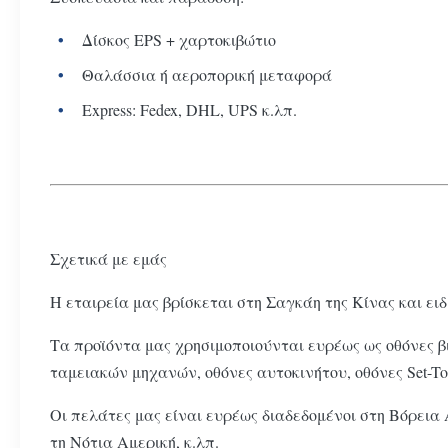
Δίσκος EPS + χαρτοκιβώτιο
Θαλάσσια ή αεροπορική μεταφορά
Express: Fedex, DHL, UPS κ.λπ.
Σχετικά με εμάς
Η εταιρεία μας βρίσκεται στη Σαγκάη της Κίνας και ε
Τα προϊόντα μας χρησιμοποιούνται ευρέως ως οθόνες β
ταμειακών μηχανών, οθόνες αυτοκινήτου, οθόνες Set-T
Οι πελάτες μας είναι ευρέως διαδεδομένοι στη Βόρεια 
τη Νότια Αμερική, κ.λπ.