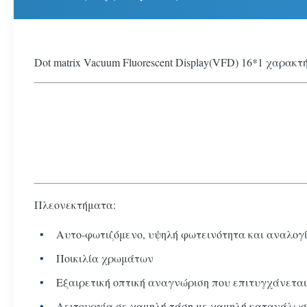
Dot matrix Vacuum Fluorescent Display(VFD) 16*1 χαρα
Πλεονεκτήματα:
Αυτο-φωτιζόμενο, υψηλή φωτεινότητα και αναλογί
Ποικιλία χρωμάτων
Εξαιρετική οπτική αναγνώριση που επιτυγχάνεται
Λειτουργία σε χαμηλή τάση με χαμηλή κατανάλωσ