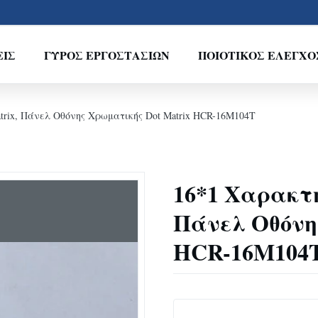
ΕΊΣ
ΓΎΡΟΣ ΕΡΓΟΣΤΑΣΊΩΝ
ΠΟΙΟΤΙΚΌΣ ΈΛΕΓΧΟ
rix, Πάνελ Οθόνης Χρωματικής Dot Matrix HCR-16M104T
16*1 Χαρακτή
Πάνελ Οθόνη
HCR-16M104