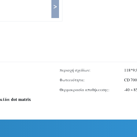
>
περιοχή σχεδίων:
118*9
Φωτεινότητα:
CD 700
Θερμοκρασία αποθήκευσης:
-40 ~ 
κίδα dot matrix