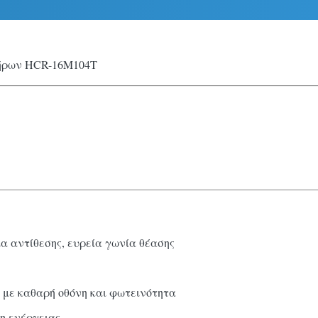
κτήρων HCR-16M104T
α αντίθεσης, ευρεία γωνία θέασης
 με καθαρή οθόνη και φωτεινότητα
η ενέργειας