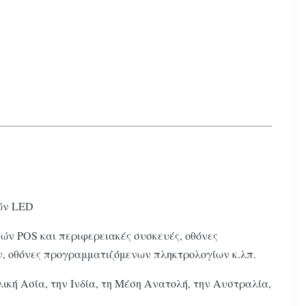
νών LED
τών POS και περιφερειακές συσκευές, οθόνες
ών, οθόνες προγραμματιζόμενων πληκτρολογίων κ.λπ.
λική Ασία, την Ινδία, τη Μέση Ανατολή, την Αυστραλία,