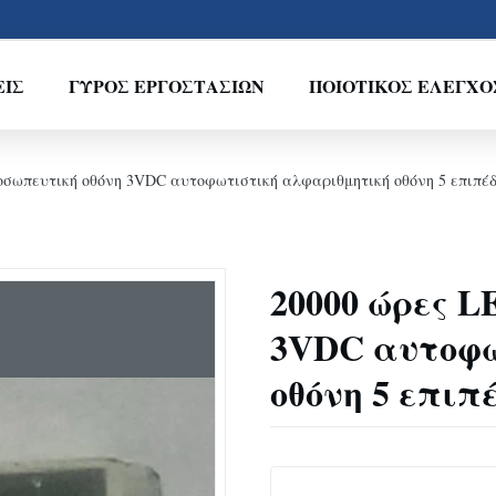
ΕΊΣ
ΓΎΡΟΣ ΕΡΓΟΣΤΑΣΊΩΝ
ΠΟΙΟΤΙΚΌΣ ΈΛΕΓΧΟ
οσωπευτική οθόνη 3VDC αυτοφωτιστική αλφαριθμητική οθόνη 5 επιπέ
20000 ώρες 
3VDC αυτοφω
οθόνη 5 επιπ