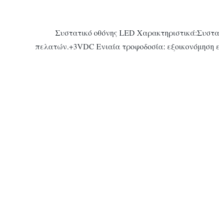
Συστατικό οθόνης LED Χαρακτηριστικά:Συστατ
πελατών.+3VDC Ενιαία τροφοδοσία: εξοικονόμηση ε