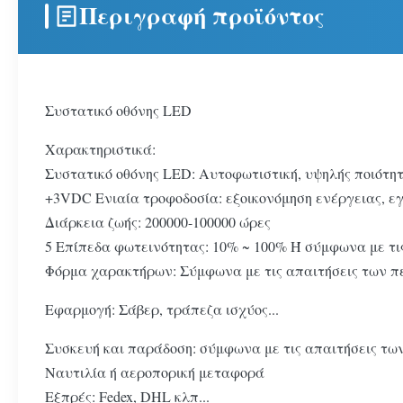
Περιγραφή προϊόντος
Συστατικό οθόνης LED
Χαρακτηριστικά:
Συστατικό οθόνης LED: Αυτοφωτιστική, υψηλής ποιότη
+3VDC Ενιαία τροφοδοσία: εξοικονόμηση ενέργειας, ε
Διάρκεια ζωής: 200000-100000 ώρες
5 Επίπεδα φωτεινότητας: 10% ~ 100% Ή σύμφωνα με τι
Φόρμα χαρακτήρων: Σύμφωνα με τις απαιτήσεις των π
Εφαρμογή: Σάβερ, τράπεζα ισχύος...
Συσκευή και παράδοση: σύμφωνα με τις απαιτήσεις τω
Ναυτιλία ή αεροπορική μεταφορά
Εξπρές: Fedex, DHL κλπ...