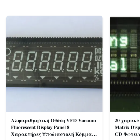
Αλφαριθμητική Οθόνη VFD Vacuum
20 χαρακτ
Fluorescent Display Panel 8
Matrix Dis
Χαρακτήρες Υποδιαστολή Κόμμα
CD Φωτει