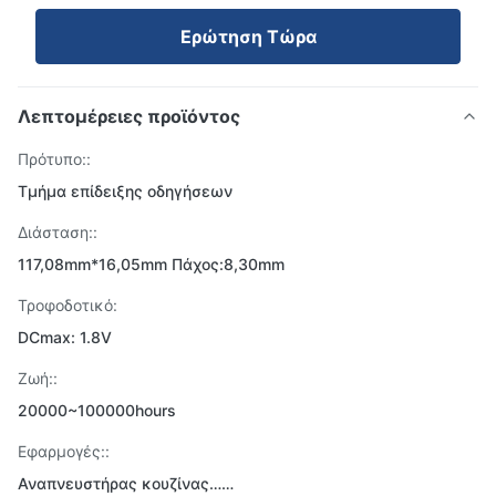
Ερώτηση Τώρα
Λεπτομέρειες προϊόντος
Πρότυπο::
Τμήμα επίδειξης οδηγήσεων
Διάσταση::
117,08mm*16,05mm Πάχος:8,30mm
Τροφοδοτικό:
DCmax: 1.8V
Ζωή::
20000~100000hours
Εφαρμογές::
Αναπνευστήρας κουζίνας……