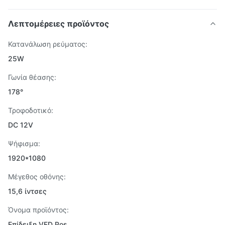
Λεπτομέρειες προϊόντος
Κατανάλωση ρεύματος:
25W
Γωνία θέασης:
178°
Τροφοδοτικό:
DC 12V
Ψήφισμα:
1920*1080
Μέγεθος οθόνης:
15,6 ίντσες
Όνομα προϊόντος:
Επίδειξη VFD Pos